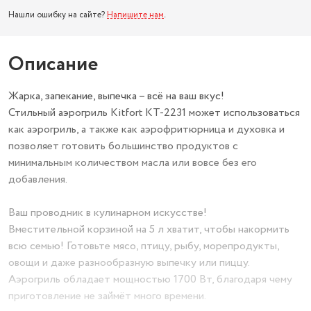
Нашли ошибку на сайте?
Напишите нам
.
Описание
Жарка, запекание, выпечка – всё на ваш вкус!
Стильный аэрогриль Kitfort КТ-2231 может использоваться
как аэрогриль, а также как аэрофритюрница и духовка и
позволяет готовить большинство продуктов с
минимальным количеством масла или вовсе без его
добавления.
Ваш проводник в кулинарном искусстве!
Вместительной корзиной на 5 л хватит, чтобы накормить
всю семью! Готовьте мясо, птицу, рыбу, морепродукты,
овощи и даже разнообразную выпечку или пиццу.
Аэрогриль обладает мощностью 1700 Вт, благодаря чему
приготовление не займёт много времени.