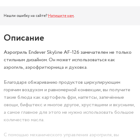
Нашли ошибку на сайте?
Напишите нам
.
Описание
Аэрогриль Endever Skyline AF-126 замечателен не только
стильным дизайном. Он может использоваться как
аэрогиль, аэрофритюрница и духовка.
Благодаря обжариванию продуктов циркулирующим
горячим воздухом и равномерной конвекции, вы получите
такие блюда как картофель фри, наггетсы, запечённые
овощи, бифштекс и многое другое, хрустящими и вкусными,
а самое главное для этого не нужно использовать большое
количество масла.
С помощью механического управления аэрогриля, вы