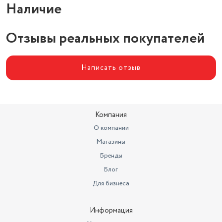
Наличие
Ваших близких.
Отзывы реальных покупателей
Написать отзыв
Компания
О компании
Магазины
Бренды
Блог
Для бизнеса
Информация