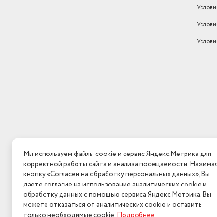
Услови
Услови
Услови
Мы используем файлы cookie и сервис Яндекс.Метрика для
корректной работы сайта и анализа посещаемости. Нажима
кнопку «Согласен на обработку персональных данных», Вы
даете согласие на использование аналитических cookie и
обработку данных с помощью сервиса Яндекс.Метрика. Вы
можете отказаться от аналитических cookie и оставить
только необходимые cookie.
Подробнее
.
2026 © Интерн