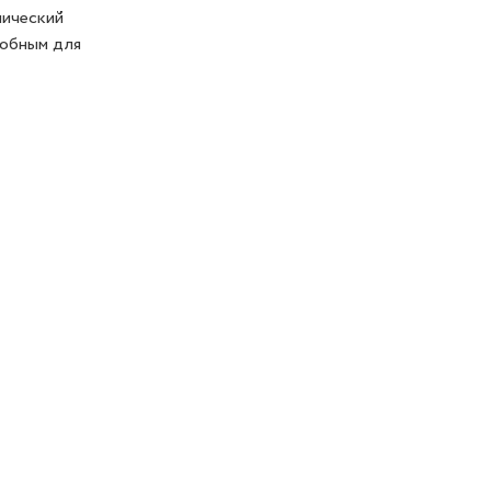
нический
добным для