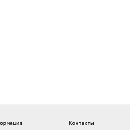
й
ормация
Контакты