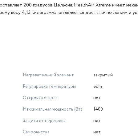
составляет 200 градусов Цельсия. HealthAir Xtreme имеет меха
оему весу 4,13 килограмма, он является достаточно легким и у
Нагревательный элемент
закрытый
Регулировка температуры
есть
Отсрочка старта
нет
Максимальная мощность (Вт)
1400
Защита от перегрева
нет
Самоочистка
нет