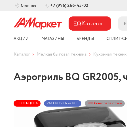
+7 (996) 266-45-02
Степное
Каталог
АКЦИИ
МАГАЗИНЫ
БРЕНДЫ
СПЛИТ-С
Каталог
Мелкая бытовая техника
Кухонная техник
Аэрогриль BQ GR2005, 
СТОП-ЦЕНА
РАССРОЧКА на ВСЁ
300 бонусов за отзыв