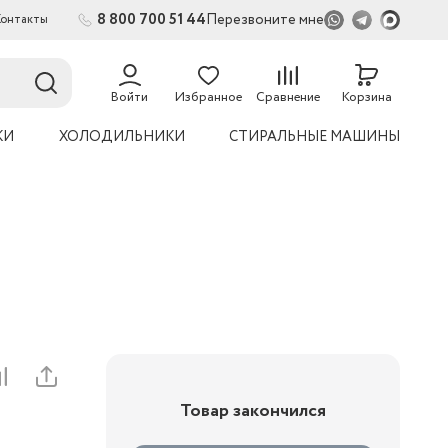
8 800 700 51 44
Перезвоните мне
Контакты
54
Войти
Избранное
Сравнение
Корзина
КИ
ХОЛОДИЛЬНИКИ
СТИРАЛЬНЫЕ МАШИНЫ
Товар закончился