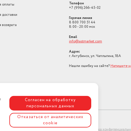
Телефон
я оплаты
+7 (996) 266-45-02
я доставки
Горячая линия
8 800 700 51 44
я возврата
8:00 - 20:00 мск
Email
info@astmarket.com
Адрес
г. Ахтубинск, ул. Чаплыгина, 18А
Нашли ошибку на сайте?
Напишите н
я
Согласен на обработку
персональных данных
Отказаться от аналитических
cookie
ет-магазин "АстМаркет". У нас есть всё!
Политика конфиденциальн