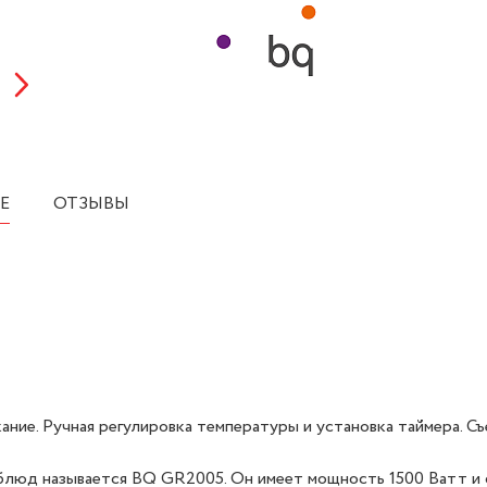
Е
ОТЗЫВЫ
екание. Ручная регулировка температуры и установка таймера. С
 блюд называется BQ GR2005. Он имеет мощность 1500 Ватт и