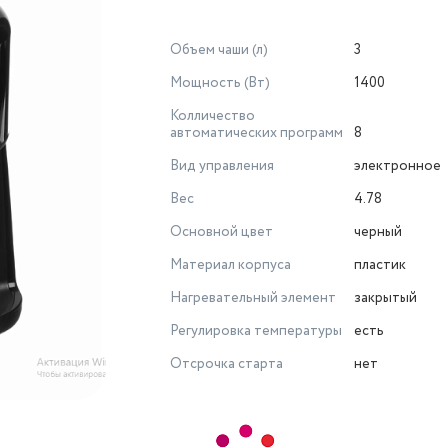
Объем чаши (л)
3
Мощность (Вт)
1400
Колличество
автоматических программ
8
Вид управления
электронное
Вес
4.78
Основной цвет
черный
Материал корпуса
пластик
Нагревательный элемент
закрытый
Регулировка температуры
есть
Отсрочка старта
нет