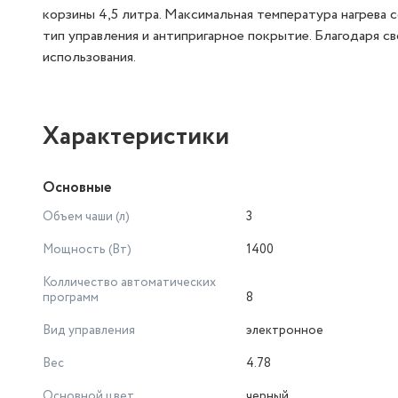
корзины 4,5 литра. Максимальная температура нагрева 
тип управления и антипригарное покрытие. Благодаря св
использования.
Характеристики
Основные
Объем чаши (л)
3
Мощность (Вт)
1400
Колличество автоматических
программ
8
Вид управления
электронное
Вес
4.78
Основной цвет
черный