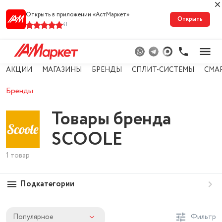
Открыть в приложении «АстМарке‪т‬»
Открыть
41
АКЦИИ
МАГАЗИНЫ
БРЕНДЫ
СПЛИТ-СИСТЕМЫ
СМА
Бренды
Товары бренда
SCOOLE
1 товар
Подкатегории
Популярное
Фильтр