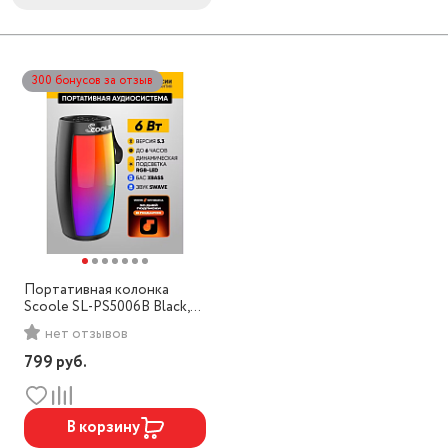
300 бонусов за отзыв
Портативная колонка
Scoole SL-PS5006B Black,
6Вт
нет отзывов
799
руб.
В корзину